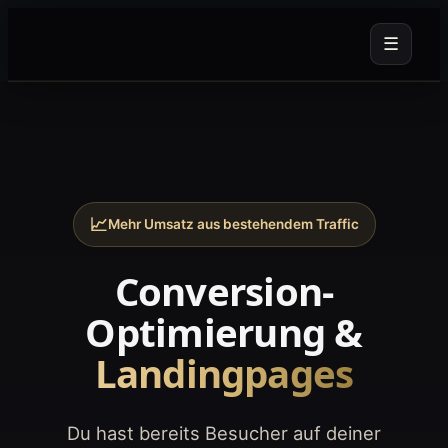
☰
Leistungen
Über uns
Insights
📈
Mehr Umsatz aus bestehendem Traffic
Conversion-
Jetzt anfragen →
Optimierung &
Landingpages
Du hast bereits Besucher auf deiner