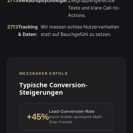
Verkaufspsychologie:
Zielgruppengerechte
Texte und klare Call-to-
Actions.
Tracking
Wir messen echtes Nutzerverhalten
& Daten:
statt auf Bauchgefühl zu setzen.
MESSBARER ERFOLG
Typische Conversion-
Steigerungen
Lead-Conversion-Rate
+45%
durch mobile-optimierte Multi-
Step-Funnels